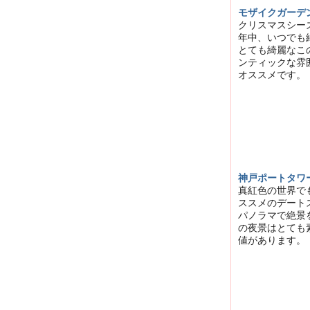
モザイクガーデ
クリスマスシー
年中、いつでも
とても綺麗なこ
ンティックな雰
オススメです。
神戸ポートタワ
真紅色の世界で
ススメのデート
パノラマで絶景
の夜景はとても
値があります。