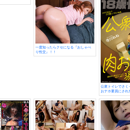
一度知ったらクセになる『おしゃべ
り性交』！！
公衆トイレでさく
おナホ要員にされ