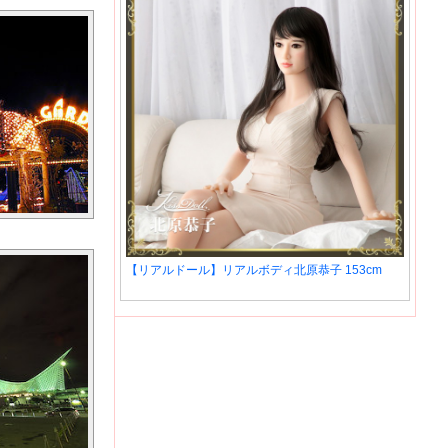
【リアルドール】リアルボディ北原恭子 153cm