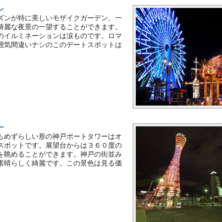
ン
ズンが特に美しいモザイクガーデン。一
綺麗な夜景の一望することができます。
のイルミネーションは涙ものです。ロマ
囲気間違いナシのこのデートスポットは
ー
もめずらしい形の神戸ポートタワーはオ
スポットです。展望台からは３６０度の
を眺めることができます。神戸の街並み
素晴らしく綺麗です。この景色は見る価