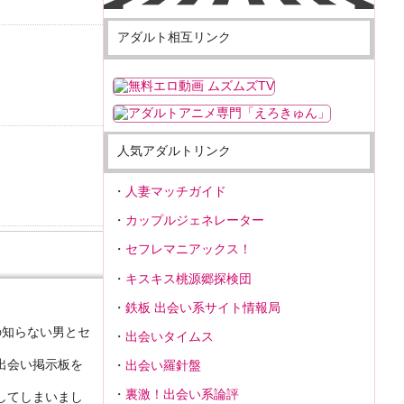
アダルト相互リンク
人気アダルトリンク
人妻マッチガイド
カップルジェネレーター
セフレマニアックス！
キスキス桃源郷探検団
鉄板 出会い系サイト情報局
の知らない男とセ
出会いタイムス
出会い掲示板を
出会い羅針盤
裏激！出会い系論評
してしまいまし