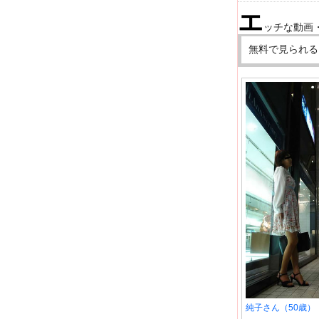
エ
ッチな動画
無料で見られる
純子さん（50歳）