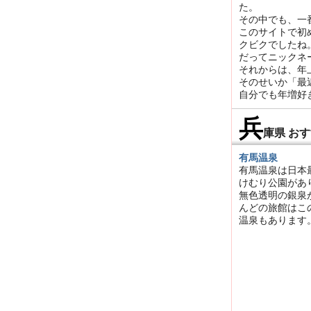
た。
その中でも、一
このサイトで初
クビクでしたね
だってニックネ
それからは、年
そのせいか「最
自分でも年増好
兵
庫県 お
有馬温泉
有馬温泉は日本
けむり公園があ
無色透明の銀泉
んどの旅館はこ
温泉もあります