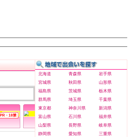
北海道
青森県
岩手県
宮城県
秋田県
山形県
福島県
茨城県
栃木県
群馬県
埼玉県
千葉県
TOP3
東京都
神奈川県
新潟県
富山県
石川県
福井県
ご近所タウン
山梨県
長野県
岐阜県
静岡県
愛知県
三重県