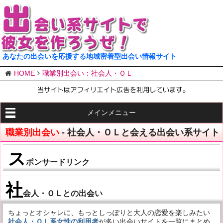
あなたの出会いを応援する地域密着型出会い情報サイト
HOME
職業別出会い：社会人・ＯＬ
メインメニュー
職業別出会い
- 社会人・ＯＬと会える出会い系サイト
ス
ポンサードリンク
社
会人・ＯＬとの出会い
ちょっとオシャレに、もっとしっぽりと大人の恋愛を楽しみたい
社会人・ＯＬ系女性の利用者
が多い出会いサイトを一覧にまとめ