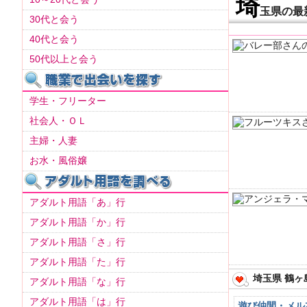
埼
玉県の最
30代と会う
40代と会う
50代以上と会う
学生・フリーター
社会人・ＯＬ
主婦・人妻
お水・風俗嬢
アダルト用語「あ」行
アダルト用語「か」行
アダルト用語「さ」行
アダルト用語「た」行
埼玉県 鶴ヶ
アダルト用語「な」行
アダルト用語「は」行
遊び仲間・メル