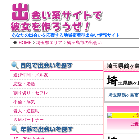
あなたの出会いを応援する地域密着型出会い情報サイト
HOME
埼玉県エリア
鶴ヶ島市の出会い
埼玉県鶴ヶ
遊び仲間・メル友
埼
玉県鶴ヶ
恋愛・婚活
割り切り・セフレ
埼玉県鶴ヶ島市
不倫・浮気
愛人・逆援助
ＳＭパートナー
ご近
10～20代と会う