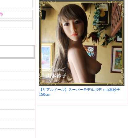
市
【リアルドール】スーパーモデルボディ山本紗子
156cm