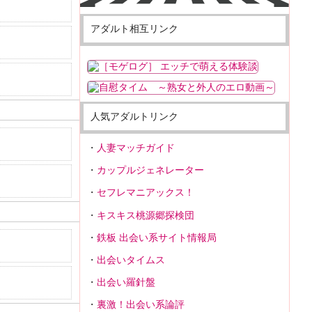
アダルト相互リンク
人気アダルトリンク
人妻マッチガイド
カップルジェネレーター
セフレマニアックス！
キスキス桃源郷探検団
鉄板 出会い系サイト情報局
出会いタイムス
出会い羅針盤
裏激！出会い系論評