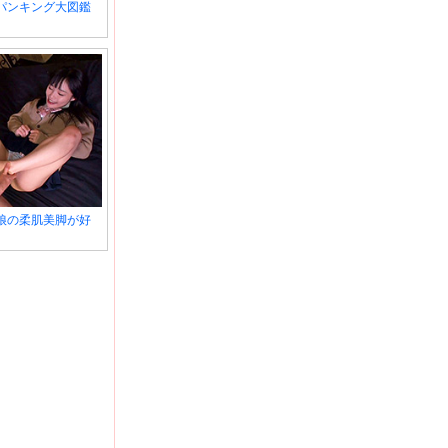
パンキング大図鑑
娘の柔肌美脚が好