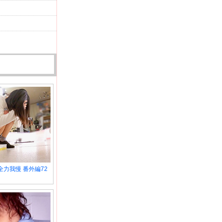
力我慢 番外編72