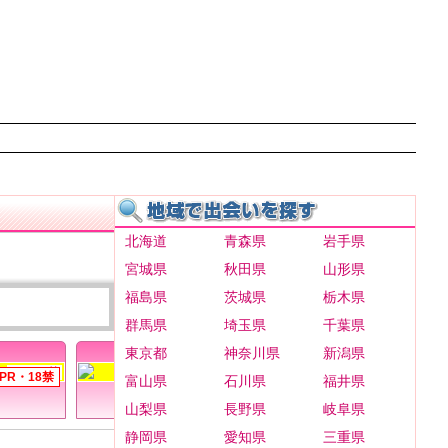
北海道
青森県
岩手県
宮城県
秋田県
山形県
福島県
茨城県
栃木県
群馬県
埼玉県
千葉県
TOP3
東京都
神奈川県
新潟県
富山県
石川県
福井県
サークルLOVE
山梨県
長野県
岐阜県
静岡県
愛知県
三重県