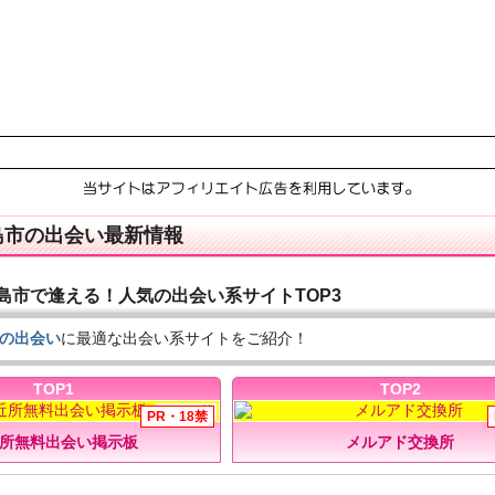
島市の出会い最新情報
島市で逢える！人気の出会い系サイトTOP3
の出会い
に最適な出会い系サイトをご紹介！
TOP1
TOP2
所無料出会い掲示板
メルアド交換所